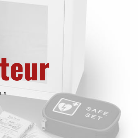
ateur
RS