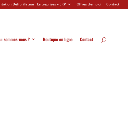
ation Défibrillateur : Entreprises – ERP
Offres d’emploi
Contact
ui sommes-nous ?
Boutique en ligne
Contact