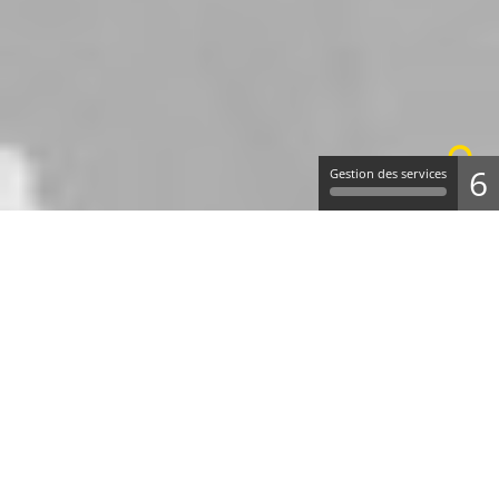
6
Gestion des services
;
RÈGLEMENTATION
DÉFIBRILLATEUR ENTREPRISE
RÈGLEMENTATION