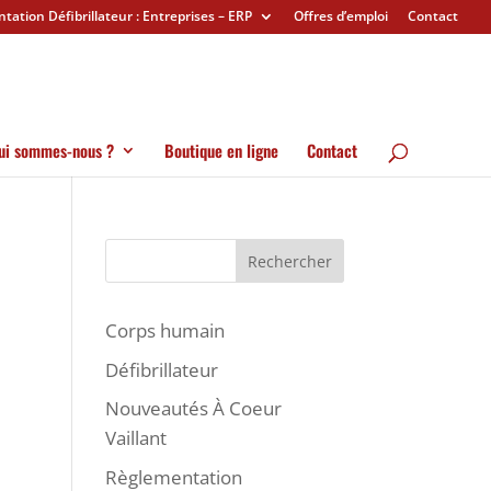
ation Défibrillateur : Entreprises – ERP
Offres d’emploi
Contact
ui sommes-nous ?
Boutique en ligne
Contact
Rechercher
Corps humain
Défibrillateur
Nouveautés À Coeur
Vaillant
Règlementation