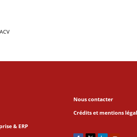
 ACV
Nous contacter
Crédits et mentions léga
prise & ERP