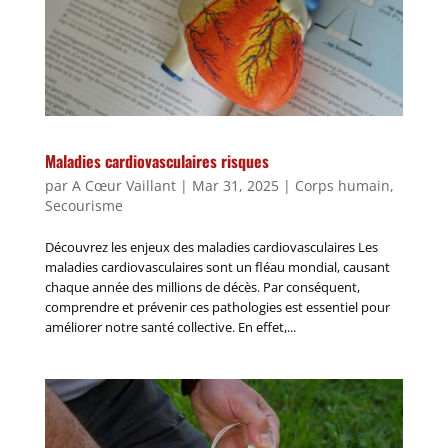
Maladies cardiovasculaires risques
par
A Cœur Vaillant
|
Mar 31, 2025
|
Corps humain
,
Secourisme
Découvrez les enjeux des maladies cardiovasculaires Les
maladies cardiovasculaires sont un fléau mondial, causant
chaque année des millions de décès. Par conséquent,
comprendre et prévenir ces pathologies est essentiel pour
améliorer notre santé collective. En effet,...