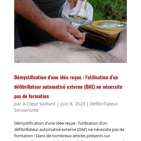
Démystification d’une idée reçue : l’utilisation d’un
défibrillateur automatisé externe (DAE) ne nécessite
pas de formation
par
A Cœur Vaillant
|
Juin 8, 2023
|
Défibrillateur
,
Secourisme
Démystification d’une idée reçue : l’utilisation d’un
défibrillateur automatisé externe (DAE) ne nécessite pas de
formation ! Dans de nombreux articles présents sur